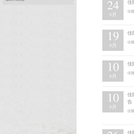
24
佳
佳
6月
19
佳
佳
6月
10
佳
佳
6月
10
佳
告
6月
佳
佳