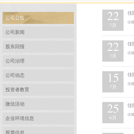
22
佳
公司公告
佳
7月
公司新闻
22
佳
股东回报
佳
7月
公司治理
15
佳
公司动态
佳隆
7月
投资者教育
25
微信活动
佳
佳
6月
企业环境信息
股票信息